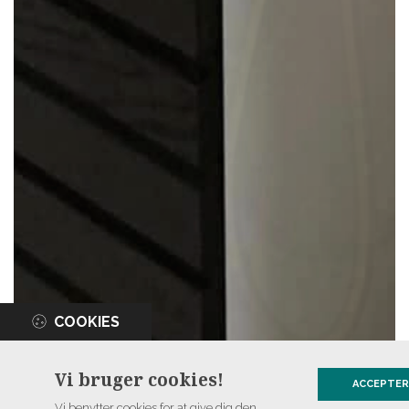
COOKIES
Vi bruger cookies!
ACCEPTER
Vi benytter cookies for at give dig den