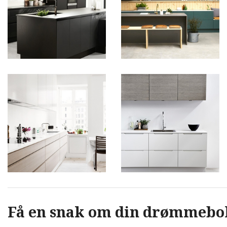
Få e​n snak om din drømmebo