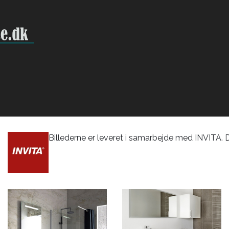
Billederne er leveret i samarbejde med INVITA. 